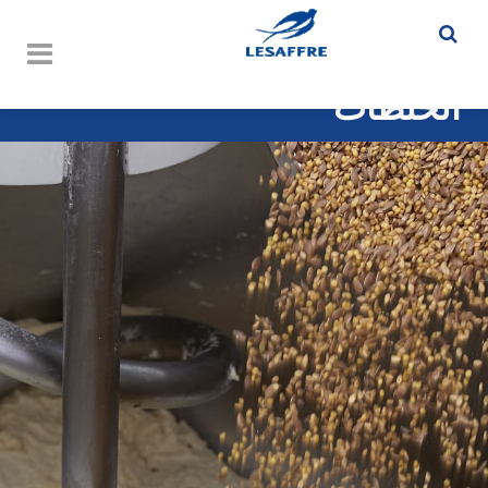
الخلطات