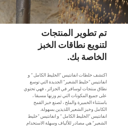
تم تطوير المنتجات
لتنويع نطاقات الخبز
الخاصة بك.
اكتشف خلطات انفانتيس “الخليط الكامل ” و
انفانتيس “خليط الشعير” الجديدة التي توسع
نطاق منتجات لوسافر في الجزائر ، فهي تحتوي
على جميع المكونات التي تم وزنها مسبقا ،
باستثناء الخميرة والملح ، لصنع خبز القمح
الكامل وخبز الشعير اللذيذين بسهولة.
انفانتيس “الخليط الكامل ” و انفانتيس “خليط
الشعير” هي مصادر للألياف وسهلة الاستخدام