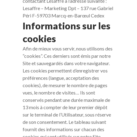
contactant Lesaffre à l’adresse suivante :
Lesaffre – Marketing Dpt – 137 rue Gabriel
Péri F-59703 Marcq-en-Barœul Cedex
Informations sur les
cookies
Afin de mieux vous servir, nous utilisons des
“cookies”. Ces derniers sont émis par notre
Site et sauvegardés dans votre navigateur.
Les cookies permettent d’enregistrer vos
préférences (langue, acceptation des
cookies), de mesurer le nombre de pages
vues, le nombre de visites… Ils sont
conservés pendant une durée maximale de
13 mois à compter de leur premier dépôt
sur le terminal de l’Utilisateur, sous réserve
de son consentement. Le tableau suivant
fournit des informations sur chacun des
cookies qui sont utilisés sur notre Site.