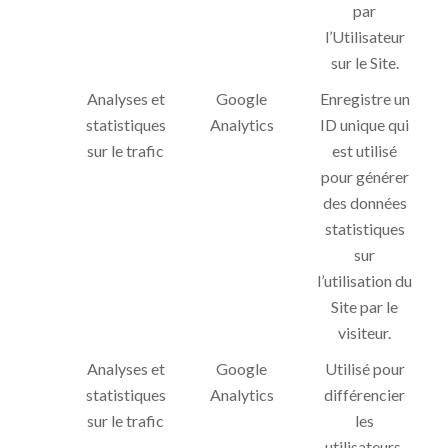
par
l’Utilisateur
sur le Site.
Analyses et
Google
Enregistre un
statistiques
Analytics
ID unique qui
sur le trafic
est utilisé
pour générer
des données
statistiques
sur
l’utilisation du
Site par le
visiteur.
Analyses et
Google
Utilisé pour
statistiques
Analytics
différencier
sur le trafic
les
utilisateurs.