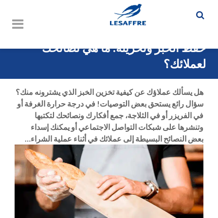
حفظ الخبز وتخزينه: ما هي نصائحك
لعملائك؟
هل يسألك عملاؤك عن كيفية تخزين الخبز الذي يشترونه منك؟
سؤال رائع يستحق بعض التوصيات! في درجة حرارة الغرفة أو
في الفريزر أو في الثلاجة، جمع أفكارك ونصائحك لتكتبها
وتنشرها على شبكات التواصل الاجتماعي أو يمكنك إسداء
بعض النصائح البسيطة إلى عملائك في أثناء عملية الشراء…