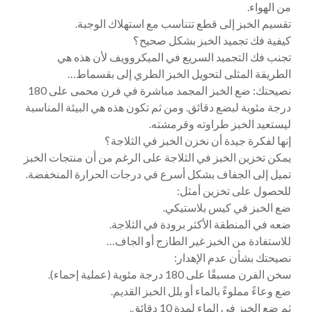
من الهواء.
تقسيم الخبز إلى قطع تتناسب مع استهلاك الوجبة.
كيفية فك تجميد الخبز بشكل صحيح؟
تجنب فك التجميد السريع في الميكروويف لأن هذه هي
الطريقة المثلى لتحويل الخبز الطري إلى بقسماط…
نصيحتك: ضع الخبز المجمد مباشرة في فرن محمى على 180
درجة مئوية لبضع دقائق. ومن ثم تكون هذه هي البيئة المناسبة
ليستعيد الخبز طراوته وقرمشته.
إنها لفكرة جيدة أن نخزن الخبز في الثلاجة؟
يمكن تخزين الخبز في الثلاجة على الرغم من أن منتجات الخبز
تميل إلى الجفاف بشكل أسرع في درجات الحرارة المنخفضة.
للحصول على تخزين أمثل:
ضع الخبز في كيس بلاستيكي.
ضعه في المنطقة الأكثر برودة في الثلاجة.
للاستفادة من الخبز غير الطازج أو الجاف…
نصيحتك بشأن عدم الإهدار:
سخن الفرن مسبقًا على 180 درجة مئوية (عملية إحماء).
ضع وعاءً مملوءً بالماء أو بلل الخبز القديم.
ثم ضع الخبز في الماء لمدة 10 دقائق.