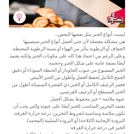
ليست أنواع الخبز مثل بعضها البعض…
هي مشكلة معضلة لأن حتى أفضل أنواع الخبز سيصيبها
الجفاف أو الرطوبة بتأثر من الهواء أو نسبة الرطوبة المحيطة.
وعلى الرغم من اعتماد هذا كله على مكونات الخبز ولكنه يعتمد
أيضًا بصفة عامة على شكل الخبز وحجمه:
الخبز المصنوع من حبوب الجاودار أو الحنطة السوداء أو دقيق
القمح الكامل يُحفظ أفضل وأطول من الخبز الأبيض.
فعمر الرغيف الكامل أو الخبز ذي القشرة السميكة أطول من
الخبز المسطح أو الرغيف الفرنسي.
عبوة ملائمة = خبز محفوظ بشكل أفضل
يعتمد التخزين المناسب للخبز أيضًا على عبوته والتي يجب أن
تكون ملائمة ومناسبة لشروط التخزين: درجة حرارة الغرفة،
البرودة الإيجابية (الثلاجة) أو البرودة السلبية (المجمد).
الخبز في درجة حرارة الغرفة