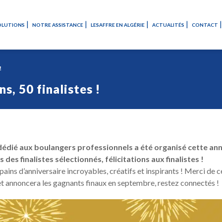
OLUTIONS
NOTRE ASSISTANCE
LESAFFRE EN ALGÉRIE
ACTUALITÉS
CONTACT
!
s, 50 finalistes !
édié aux boulangers professionnels a été organisé cette ann
 des finalistes sélectionnés, félicitations aux finalistes !
pains d’anniversaire incroyables, créatifs et inspirants ! Merci de 
 et annoncera les gagnants finaux en septembre, restez connectés !