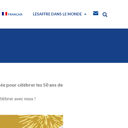
LESAFFRE DANS LE MONDE
FRANÇAIS
ée pour célébrer les 50 ans de
célébrer avec nous !