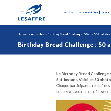
ACCUEIL
VOTRE MÉTIER
NOS S
Accueil
>
Actualités
>
Birthday Bread Challenge : 50 ans, 50 finalistes 
Birthday Bread Challenge : 50 an
Le Birthday Bread Challenge d
Saf-instant. Voici les 50 photos
Chaque participant a réalisé des 
Le Jury est en train de délibérer