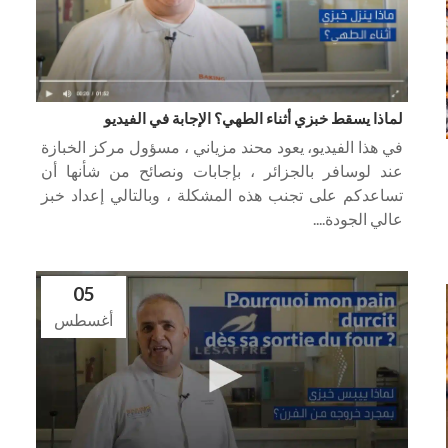
لماذا يسقط خبزي أثناء الطهي؟ الإجابة في الفيديو
في هذا الفيديو، يعود محند مزياني ، مسؤول مركز الخبازة
عند لوسافر بالجزائر ، بإجابات ونصائح من شأنها أن
تساعدكم على تجنب هذه المشكلة ، وبالتالي إعداد خبز
عالي الجودة....
05
أغسطس