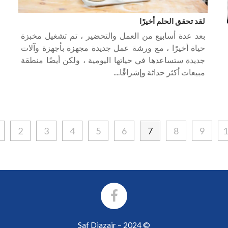
لقد تحقق الحلم أخيرًا
بعد عدة أسابيع من العمل والتحضير ، تم تشغيل مخبزة
حياة أخيرًا ، مع ورشة عمل جديدة مجهزة بأجهزة وآلات
جديدة ستساعدها في حياتها اليومية ، ولكن أيضًا منطقة
مبيعات أكثر حداثة وإشراقًا....
2
3
4
5
6
7
8
9
© 2024 – Saf Djazair