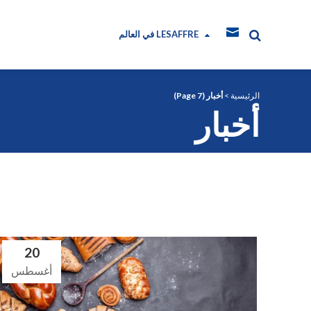
في العالم LESAFFRE
الرئيسية
>
أخبار
(Page 7)
أخبار
20
أغسطس