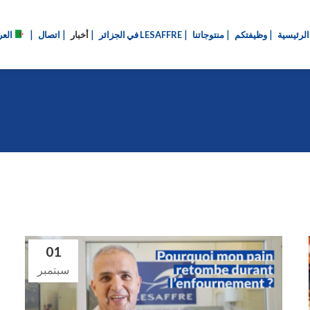
الرئيسية
وظيفتكم
منتوجاتنا
LESAFFRE في الجزائر
أخبار
اتصال
العر
01
سبتمبر