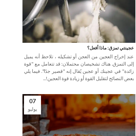
عجينتي تمزق: ماذا أفعل؟
عند إخراج العجين من العجن أو تشكيله ، تلاحظ أنه يميل
إلى التمزق. هناك تشخيصان محتملان: قد تتعامل مع "قوة
زائدة" في عجينك أو عجين يُقال إنه "قصير جدًا". فيما يلي
بعض النصائح لتقليل القوة أو زيادة قوة العجين!...
07
يوليو