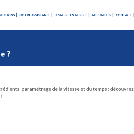
OLUTIONS
NOTRE ASSISTANCE
LESAFFRE EN ALGÉRIE
ACTUALITÉS
CONTACT
e ?
rédients, paramétrage de la vitesse et du temps : découvrez
!