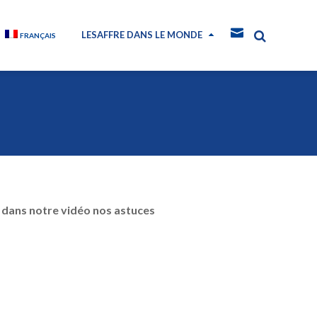
LESAFFRE DANS LE MONDE
FRANÇAIS
 dans notre vidéo nos astuces