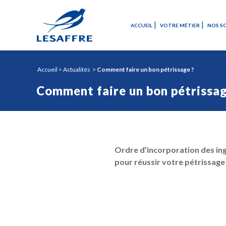
ACCUEIL
VOTRE MÉTIER
NOS S
Accueil
>
Actualités
>
Comment faire un bon pétrissage ?
Comment faire un bon pétrissag
Ordre d’incorporation des ing
pour réussir votre pétrissage 