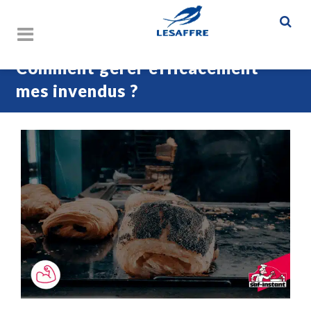
Comment gérer efficacement
mes invendus ?