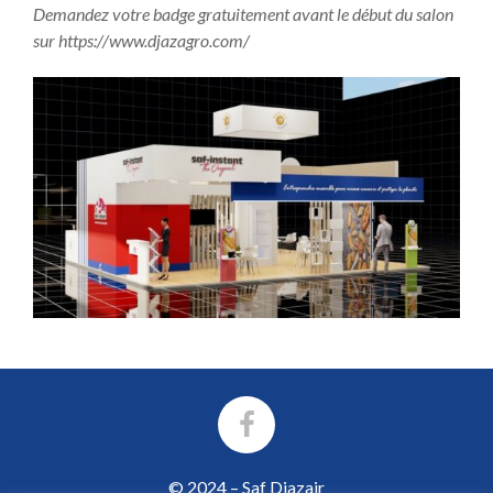
Demandez votre badge gratuitement avant le début du salon
sur
https://www.djazagro.com/
© 2024 – Saf Djazair