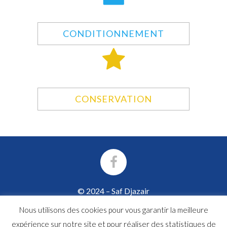
CONDITIONNEMENT
CONSERVATION
© 2024 – Saf Djazair
Cité Hai Ben Amar – BP 66C
Nous utilisons des cookies pour vous garantir la meilleure
35015 Hammadi – Boumerdes
expérience sur notre site et pour réaliser des statistiques de
Algérie • Tél : +213 (0) 554 52 07 24