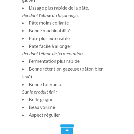
Lissage plus rapide de la pâte.
Pendant l’étape du façonnage :
Pâte moins collante
Bonne machinabilité
Pâte plus extensible
Pâte facile à allonger
Pendant l’étape de fermentation :
Fermentation plus rapide
Bonne rétention gazeuse (pâton bien
levé)
Bonne tolérance
Sur le produit fini :
Belle grigne
Beau volume
Aspect régulier