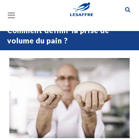
Comment définir la prise de
volume du pain ?